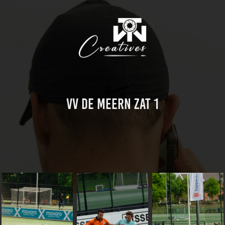
VV De Meern Zat 1