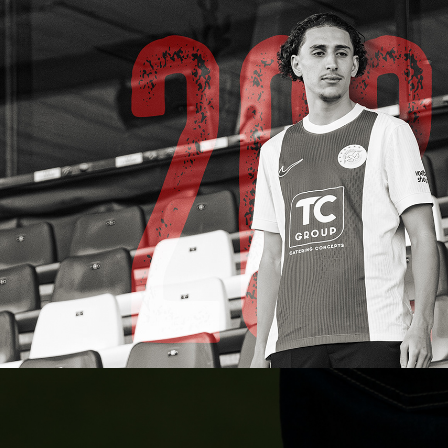
Amin Moumouh 2028
2025